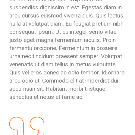
suspendiss dignissim in est. Egestas diam in
arcu cursus euismod viverra quis. Quis lectus
nulla at volutpat diam. Eu feugiat pretium nibh
consequat ipsum. Ut eu integer semo vitae
justo eget magna fermentum iaculis. Proin
fermentu orcidone. Ferme ntum in posuere
urna nec tincidunt praesent semper. Volutpat
venenatis ut diam tellus in metus vulputate.
Quis vel eros donec ac odio tempor. Id ornare
arcu odio ut. Commodo elit at imperdiet dui
accumsan sit. Habitant morbi tristique
senectus et netus et fame ac.