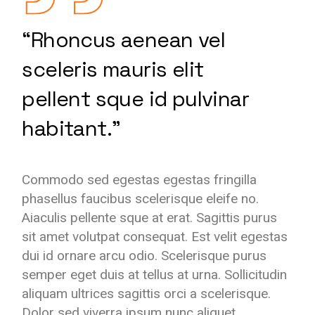
“Rhoncus aenean vel
sceleris mauris elit
pellent sque id pulvinar
habitant.”
Commodo sed egestas egestas fringilla
phasellus faucibus scelerisque eleife no.
Aiaculis pellente sque at erat. Sagittis purus
sit amet volutpat consequat. Est velit egestas
dui id ornare arcu odio. Scelerisque purus
semper eget duis at tellus at urna. Sollicitudin
aliquam ultrices sagittis orci a scelerisque.
Dolor sed viverra ipsum nunc aliquet