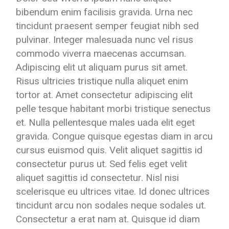
bibendum enim facilisis gravida. Urna nec
tincidunt praesent semper feugiat nibh sed
pulvinar. Integer malesuada nunc vel risus
commodo viverra maecenas accumsan.
Adipiscing elit ut aliquam purus sit amet.
Risus ultricies tristique nulla aliquet enim
tortor at. Amet consectetur adipiscing elit
pelle tesque habitant morbi tristique senectus
et. Nulla pellentesque males uada elit eget
gravida. Congue quisque egestas diam in arcu
cursus euismod quis. Velit aliquet sagittis id
consectetur purus ut. Sed felis eget velit
aliquet sagittis id consectetur. Nisl nisi
scelerisque eu ultrices vitae. Id donec ultrices
tincidunt arcu non sodales neque sodales ut.
Consectetur a erat nam at. Quisque id diam