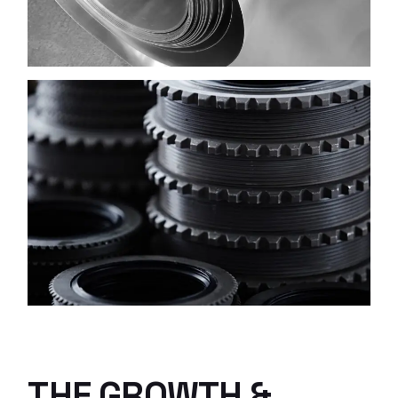
THE GROWTH &