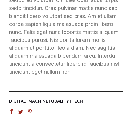
seddo eu volutpat. Ultricies odio lacus turpis
sedo tincidun. Cras pulvinar mattis nunc sed
blandit libero volutpat sed cras. Am et ullam
corpe sapien ligula malesuada proin libero
nunc. Felis eget nunc lobortis mattis aliquam
faucibus purusi. Nis por ta lorem mollis
aliquam ut porttitor leo a diam. Nec sagittis
aliquam malesuada bibendum arcu. Interdu
tincidunt a consectetur libero id faucibus nisl
tincidunt eget nullam non.
DIGITAL
MACHINE
QUALITY
TECH