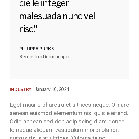
cie le integer
malesuada nunc vel
risc."
PHILIPPA BURKS
Reconstruction manager
January 10, 2021
INDUSTRY
Eget mauris pharetra et ultrices neque. Ornare
aenean euismod elementum nisi quis eleifend.
Odio aenean sed don adipiscing diam donec.
Id neque aliquam vestibulum morbi blandit
cursus risus at ultrices. Vulputa te no