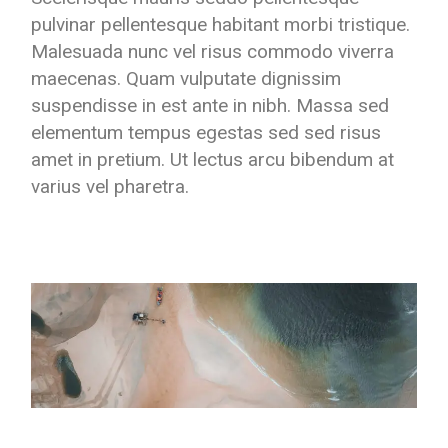
pulvinar pellentesque habitant morbi tristique.
Malesuada nunc vel risus commodo viverra
maecenas. Quam vulputate dignissim
suspendisse in est ante in nibh. Massa sed
elementum tempus egestas sed sed risus
amet in pretium. Ut lectus arcu bibendum at
varius vel pharetra.