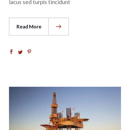
lacus sed turpis tincidunt
Read More