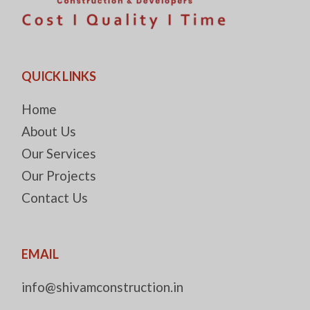
QUICK LINKS
Home
About Us
Our Services
Our Projects
Contact Us
EMAIL
info@shivamconstruction.in