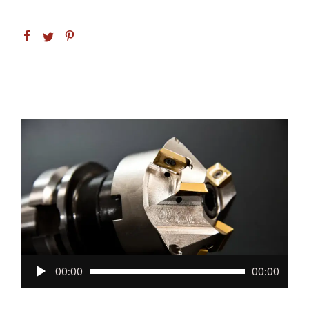
Audio
00:00
00:00
Player