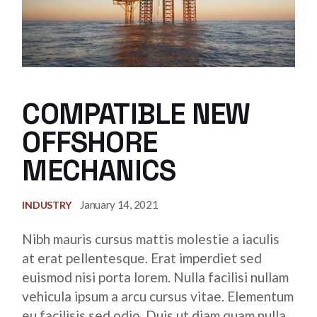
COMPATIBLE NEW
OFFSHORE
MECHANICS
January 14, 2021
INDUSTRY
Nibh mauris cursus mattis molestie a iaculis
at erat pellentesque. Erat imperdiet sed
euismod nisi porta lorem. Nulla facilisi nullam
vehicula ipsum a arcu cursus vitae. Elementum
eu facilisis sed odio. Duis ut diam quam nulla