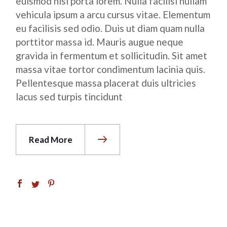
euismod nisi porta lorem. Nulla facilisi nullam
vehicula ipsum a arcu cursus vitae. Elementum
eu facilisis sed odio. Duis ut diam quam nulla
porttitor massa id. Mauris augue neque
gravida in fermentum et sollicitudin. Sit amet
massa vitae tortor condimentum lacinia quis.
Pellentesque massa placerat duis ultricies
lacus sed turpis tincidunt
Read More