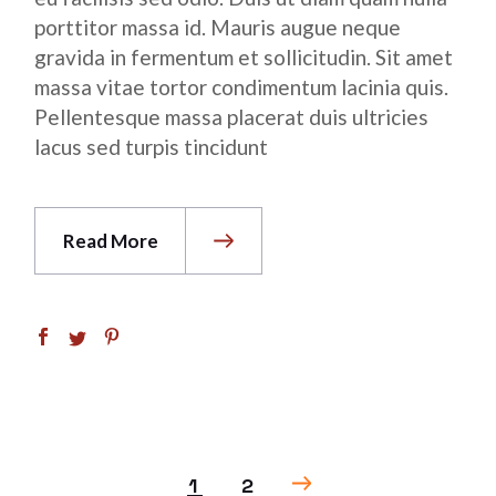
porttitor massa id. Mauris augue neque
gravida in fermentum et sollicitudin. Sit amet
massa vitae tortor condimentum lacinia quis.
Pellentesque massa placerat duis ultricies
lacus sed turpis tincidunt
Read More
POSTS
1
2