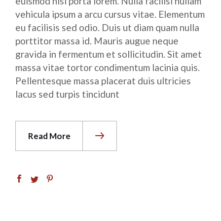
euismod nisi porta lorem. Nulla facilisi nullam
vehicula ipsum a arcu cursus vitae. Elementum
eu facilisis sed odio. Duis ut diam quam nulla
porttitor massa id. Mauris augue neque
gravida in fermentum et sollicitudin. Sit amet
massa vitae tortor condimentum lacinia quis.
Pellentesque massa placerat duis ultricies
lacus sed turpis tincidunt
Read More