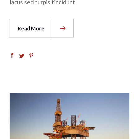
lacus sed turpis tincidunt
Read More