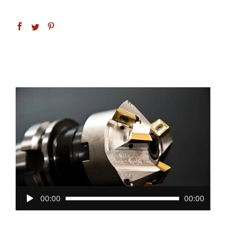
Audio
00:00
00:00
Player