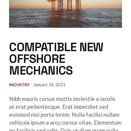
COMPATIBLE NEW
OFFSHORE
MECHANICS
January 14, 2021
INDUSTRY
Nibh mauris cursus mattis molestie a iaculis
at erat pellentesque. Erat imperdiet sed
euismod nisi porta lorem. Nulla facilisi nullam
vehicula ipsum a arcu cursus vitae. Elementum
eu facilisis sed odio. Duis ut diam quam nulla