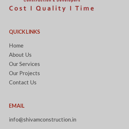
QUICK LINKS
Home
About Us
Our Services
Our Projects
Contact Us
EMAIL
info@shivamconstruction.in