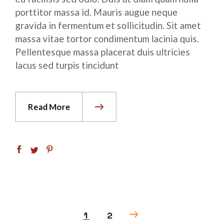
porttitor massa id. Mauris augue neque
gravida in fermentum et sollicitudin. Sit amet
massa vitae tortor condimentum lacinia quis.
Pellentesque massa placerat duis ultricies
lacus sed turpis tincidunt
Read More
POSTS
1
2