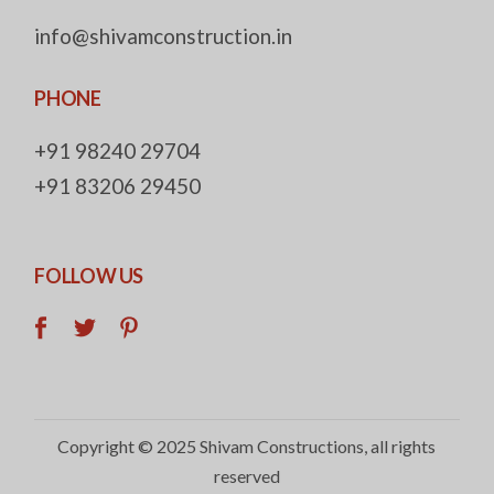
info@shivamconstruction.in
PHONE
+91 98240 29704
+91 83206 29450
FOLLOW US
Copyright © 2025
Shivam Constructions
, all rights
reserved