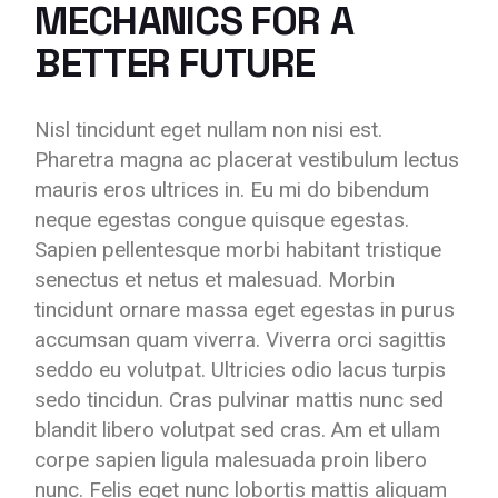
MECHANICS FOR A
BETTER FUTURE
Nisl tincidunt eget nullam non nisi est.
Pharetra magna ac placerat vestibulum lectus
mauris eros ultrices in. Eu mi do bibendum
neque egestas congue quisque egestas.
Sapien pellentesque morbi habitant tristique
senectus et netus et malesuad. Morbin
tincidunt ornare massa eget egestas in purus
accumsan quam viverra. Viverra orci sagittis
seddo eu volutpat. Ultricies odio lacus turpis
sedo tincidun. Cras pulvinar mattis nunc sed
blandit libero volutpat sed cras. Am et ullam
corpe sapien ligula malesuada proin libero
nunc. Felis eget nunc lobortis mattis aliquam