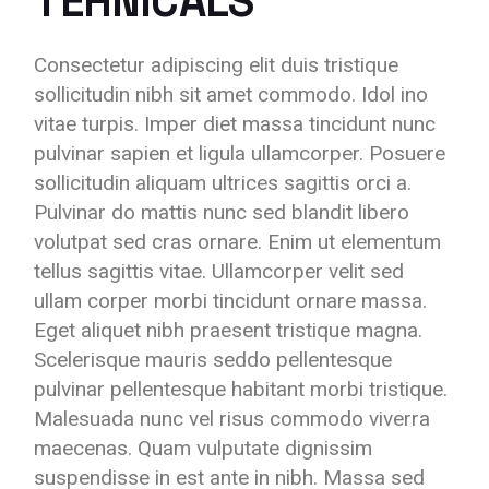
TEHNICALS
Consectetur adipiscing elit duis tristique
sollicitudin nibh sit amet commodo. Idol ino
vitae turpis. Imper diet massa tincidunt nunc
pulvinar sapien et ligula ullamcorper. Posuere
sollicitudin aliquam ultrices sagittis orci a.
Pulvinar do mattis nunc sed blandit libero
volutpat sed cras ornare. Enim ut elementum
tellus sagittis vitae. Ullamcorper velit sed
ullam corper morbi tincidunt ornare massa.
Eget aliquet nibh praesent tristique magna.
Scelerisque mauris seddo pellentesque
pulvinar pellentesque habitant morbi tristique.
Malesuada nunc vel risus commodo viverra
maecenas. Quam vulputate dignissim
suspendisse in est ante in nibh. Massa sed